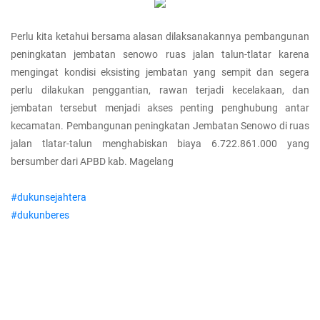
Perlu kita ketahui bersama alasan dilaksanakannya pembangunan
peningkatan jembatan senowo ruas jalan talun-tlatar karena
mengingat kondisi eksisting jembatan yang sempit dan segera
perlu dilakukan penggantian, rawan terjadi kecelakaan, dan
jembatan tersebut menjadi akses penting penghubung antar
kecamatan. Pembangunan peningkatan Jembatan Senowo di ruas
jalan tlatar-talun menghabiskan biaya 6.722.861.000 yang
bersumber dari APBD kab. Magelang
#dukunsejahtera
#dukunberes