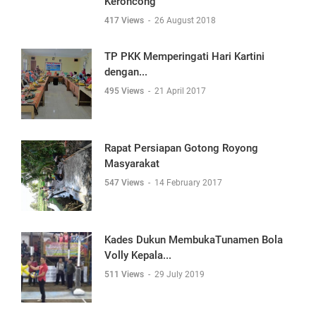
Keroncong
417 Views
-
26 August 2018
TP PKK Memperingati Hari Kartini
dengan...
495 Views
-
21 April 2017
Rapat Persiapan Gotong Royong
Masyarakat
547 Views
-
14 February 2017
Kades Dukun MembukaTunamen Bola
Volly Kepala...
511 Views
-
29 July 2019