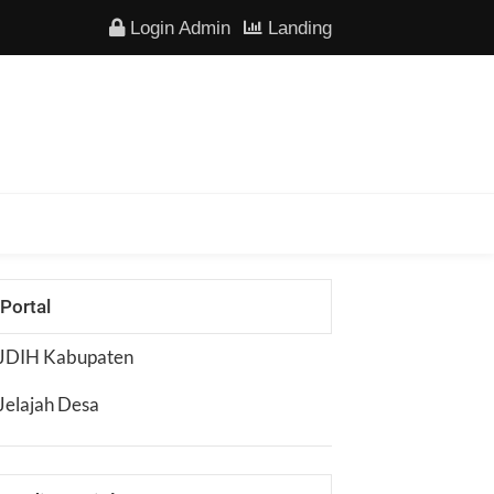
Login Admin
Landing
Portal
JDIH Kabupaten
Jelajah Desa