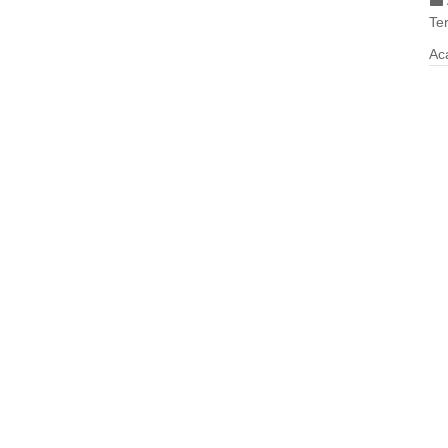
Ter
Ac