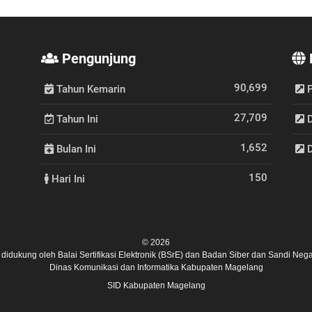
Pengunjung
90,699
Tahun Kemarin
P
27,709
Tahun Ini
D
1,652
Bulan Ini
D
150
Hari Ini
© 2026
ni didukung oleh
Balai Sertifikasi Elektronik (BSrE)
dan
Badan Siber dan Sandi Nega
Dinas Komunikasi dan Informatika Kabupaten Magelang
SID Kabupaten Magelang