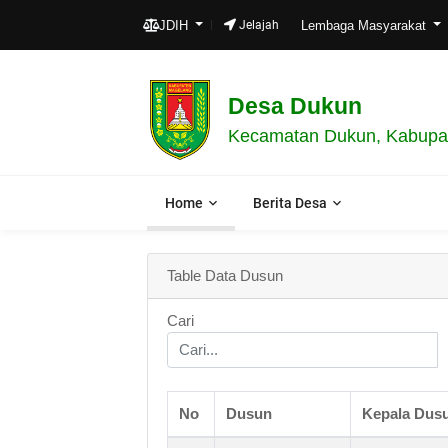
JDIH
Jelajah
Lembaga Masyarakat
Desa Dukun
Kecamatan Dukun, Kabupat
Home
Berita Desa
Table Data Dusun
Cari
No
Dusun
Kepala Dus