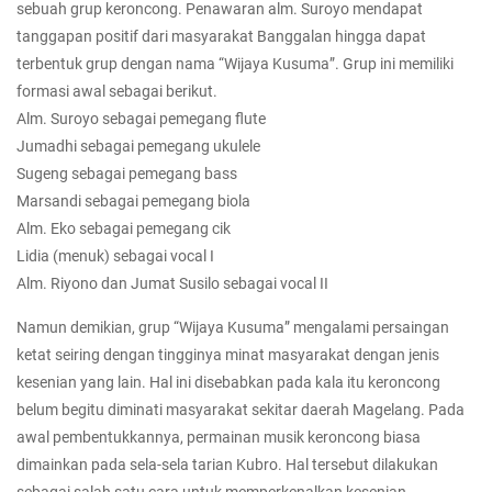
sebuah grup keroncong. Penawaran alm. Suroyo mendapat
tanggapan positif dari masyarakat Banggalan hingga dapat
terbentuk grup dengan nama “Wijaya Kusuma”. Grup ini memiliki
formasi awal sebagai berikut.
Alm. Suroyo sebagai pemegang flute
Jumadhi sebagai pemegang ukulele
Sugeng sebagai pemegang bass
Marsandi sebagai pemegang biola
Alm. Eko sebagai pemegang cik
Lidia (menuk) sebagai vocal I
Alm. Riyono dan Jumat Susilo sebagai vocal II
Namun demikian, grup “Wijaya Kusuma” mengalami persaingan
ketat seiring dengan tingginya minat masyarakat dengan jenis
kesenian yang lain. Hal ini disebabkan pada kala itu keroncong
belum begitu diminati masyarakat sekitar daerah Magelang. Pada
awal pembentukkannya, permainan musik keroncong biasa
dimainkan pada sela-sela tarian Kubro. Hal tersebut dilakukan