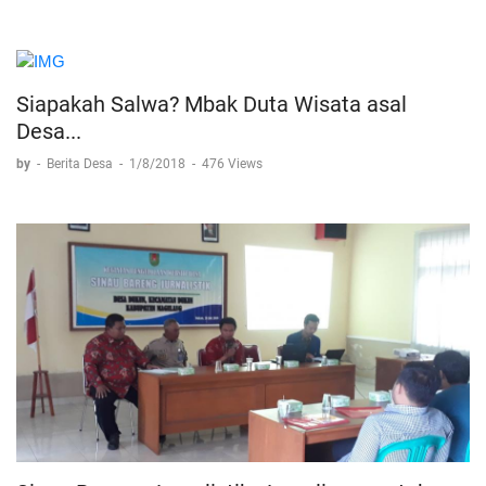
Siapakah Salwa? Mbak Duta Wisata asal
Desa...
by
-
Berita Desa
-
1/8/2018
-
476 Views