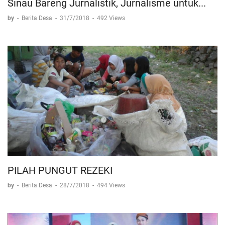
Sinau Bareng Jurnalistik, Jurnalisme untuk...
by
-
Berita Desa
-
31/7/2018
-
492 Views
PILAH PUNGUT REZEKI
by
-
Berita Desa
-
28/7/2018
-
494 Views