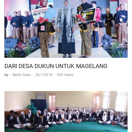
DARI DESA DUKUN UNTUK MAGELANG
by
-
Berita Desa
-
28/7/2018
-
509 Views