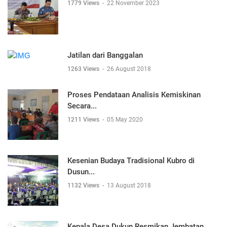
1779 Views
-
22 November 2023
Jatilan dari Banggalan
1263 Views
-
26 August 2018
Proses Pendataan Analisis Kemiskinan
Secara...
1211 Views
-
05 May 2020
Kesenian Budaya Tradisional Kubro di
Dusun...
1132 Views
-
13 August 2018
Kepala Desa Dukun Resmikan Jembatan